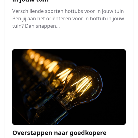
Verschillende soorten hottubs voor in jouw tuin
Ben jij aan het oriënteren voor in hottub in jouw
tuin? Dan snappen...
Overstappen naar goedkopere