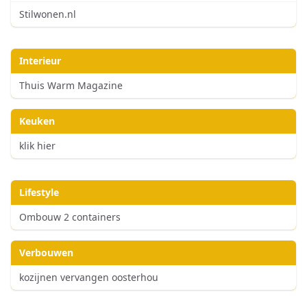
Stilwonen.nl
Interieur
Thuis Warm Magazine
Keuken
klik hier
Lifestyle
Ombouw 2 containers
Verbouwen
kozijnen vervangen oosterhou